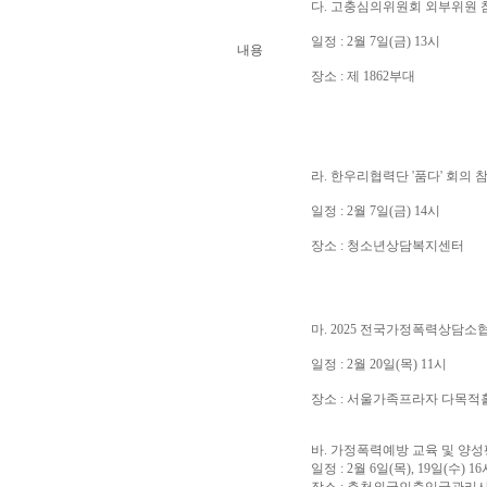
다. 고충심의위원회 외부위원 
일정 : 2월 7일(금) 13시
내용
장소 : 제 1862부대
라. 한우리협력단 '품다' 회의 
일정 : 2월 7일(금) 14시
장소 : 청소년상담복지센터
마. 2025 전국가정폭력상담소
일정 : 2월 20일(목) 11시
장소 : 서울가족프라자 다목적
바. 가정폭력예방 교육 및 양
일정 : 2월 6일(목), 19일(수) 1