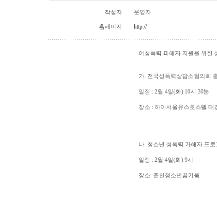
작성자
운영자
홈페이지
http://
여성폭력 피해자 지원을 위한 상
가. 전국성폭력상담소협의회 
일정 : 2월 4일(화) 10시 30분
장소 : 하이서울유스호스텔 대
나. 청소년 성폭력 가해자 프
일정 : 2월 4일(화) 9시
장소: 춘천청소년꿈키움